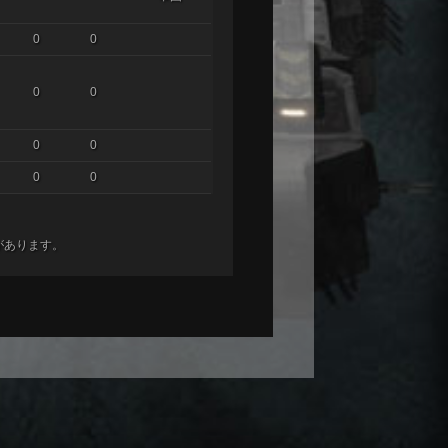
0
0
0
0
0
0
0
0
があります。