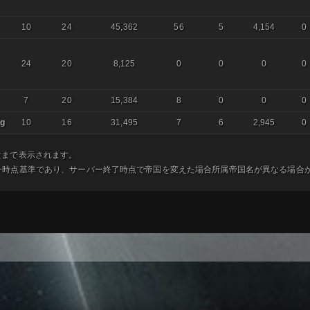
10
24
45,362
56
5
4,154
0
24
20
8,125
0
0
0
0
7
20
15,384
8
0
0
0
ng
10
16
31,495
7
6
2,945
0
位まで表示されます。
統一時点基準であり、サーバー終了時点で帝国を変えた場合所属帝国名が異なる場合