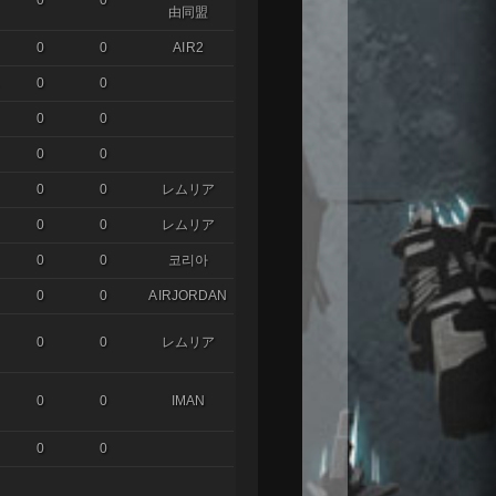
0
0
由同盟
0
0
AIR2
0
0
0
0
0
0
0
0
レムリア
0
0
レムリア
0
0
코리아
0
0
AIRJORDAN
0
0
レムリア
0
0
IMAN
0
0