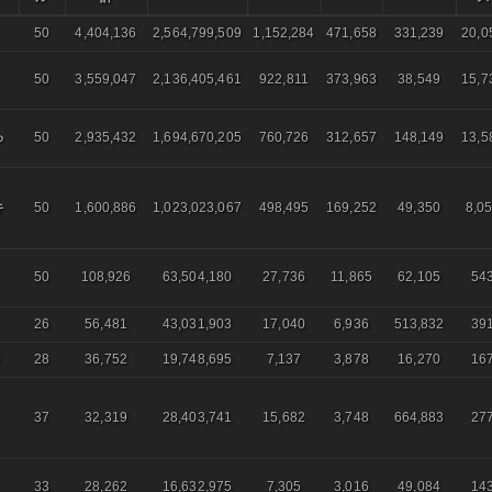
50
4,404,136
2,564,799,509
1,152,284
471,658
331,239
20,0
50
3,559,047
2,136,405,461
922,811
373,963
38,549
15,7
ゅ
50
2,935,432
1,694,670,205
760,726
312,657
148,149
13,5
キ
50
1,600,886
1,023,023,067
498,495
169,252
49,350
8,0
50
108,926
63,504,180
27,736
11,865
62,105
54
26
56,481
43,031,903
17,040
6,936
513,832
39
28
36,752
19,748,695
7,137
3,878
16,270
16
37
32,319
28,403,741
15,682
3,748
664,883
27
33
28,262
16,632,975
7,305
3,016
49,084
14