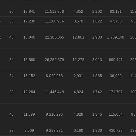
30
18,841
11,512,858
4,852
2,262
83,131
11
ン
35
17,230
11,280,906
3,570
1,622
47,780
93
ま
43
16,040
22,386,065
12,801
2,933
1,789,140
20
34
15,580
26,282,379
12,275
3,013
890,447
29
34
15,152
6,029,968
2,931
1,865
36,089
11
28
12,284
11,446,449
4,824
1,742
171,707
10
40
11,699
9,210,296
4,828
1,345
115,054
93
27
7,569
9,283,331
6,160
1,830
430,729
13