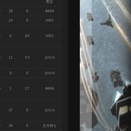
暫定
3
29
0
IMAN
24
0
AIR2
6
0
80
AIR2
8
11
53
코리아
4
9
0
코리아
0
1
27
IMAN
37
0
코리아
8
36
0
五月雨を