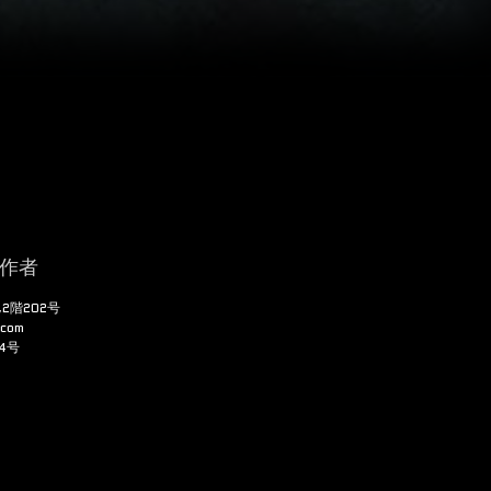
作者
2階202号
com
4号