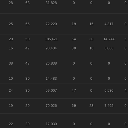
28
63
31,828
0
0
0
0
25
56
72,220
19
15
4,317
0
20
50
185,421
64
30
14,744
5
16
47
90,434
30
18
8,066
0
38
47
26,838
0
0
0
0
10
30
14,483
0
0
0
0
24
30
59,007
47
0
6,530
4
19
29
70,026
69
23
7,495
0
22
29
17,030
0
0
0
0