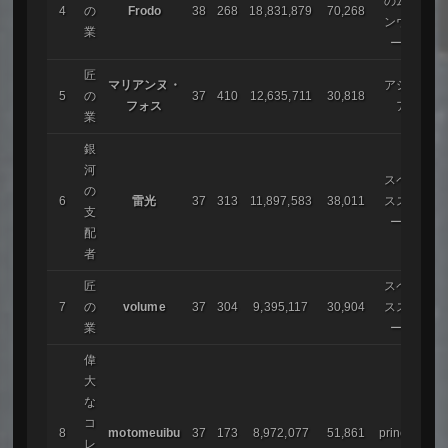
のムー
4
の
Frodo
38
268
18,831,879
70,268
ンウォ
業
ーク
匠
マリアンヌ・
アシリ
5
の
37
410
12,635,711
30,818
フォス
ア
業
銀
河
スペー
の
6
雷光
37
313
11,897,583
38,011
ススト
支
ーム
配
者
匠
スペー
7
の
volume
37
304
9,395,117
30,904
ススト
業
ーム
偉
大
な
コ
8
motomeuibu
37
173
8,972,077
51,861
princess
レ