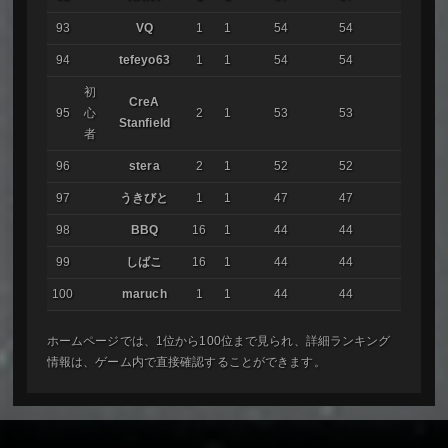
93
VQ
1
1
54
54
94
tefeyo63
1
1
54
54
初
CreA
95
心
2
1
53
53
Stanfield
者
96
stera
2
1
52
52
97
うきびと
1
1
47
47
98
BBQ
16
1
44
44
99
しばこ
16
1
44
44
100
maruch
1
1
44
44
ホームページでは、1位から100位まで見られ、詳細ランキング
情報は、ゲーム内で直接確認することができます。